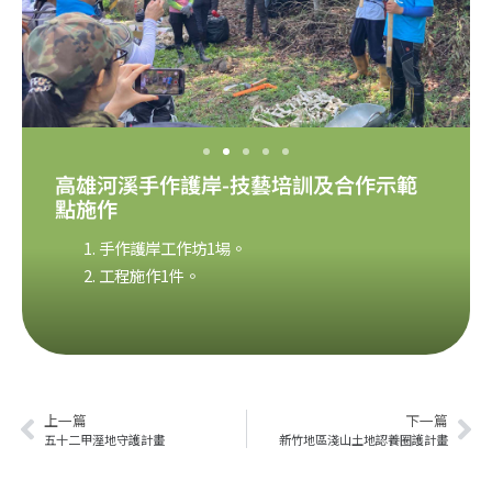
高雄河溪手作護岸-技藝培訓及合作示範
點施作
手作護岸工作坊1場。
工程施作1件。
上一篇
下一篇
五十二甲溼地守護計畫
新竹地區淺山土地認養圈護計畫