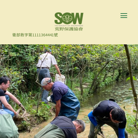
衛部救字第1111364441號