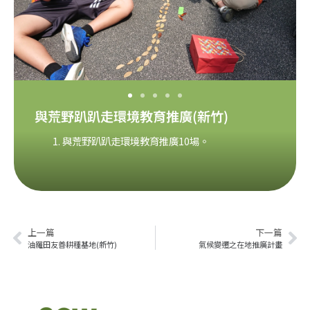
與荒野趴趴走環境教育推廣(新竹)
與荒野趴趴走環境教育推廣10場。
上一篇
下一篇
油羅田友善耕種基地(新竹)
氣候變遷之在地推廣計畫